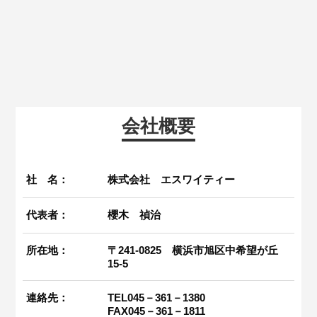
会社概要
社 名：
株式会社 エスワイティー
代表者：
櫻木 禎治
所在地：
〒241-0825 横浜市旭区中希望が丘
15-5
連絡先：
TEL045－361－1380
FAX045－361－1811