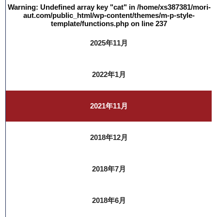
Warning
: Undefined array key "cat" in
/home/xs387381/mori-
aut.com/public_html/wp-content/themes/m-p-style-
template/functions.php
on line
237
2025年11月
2022年1月
2021年11月
2018年12月
2018年7月
2018年6月