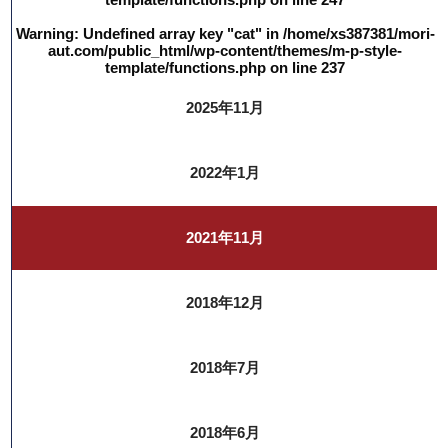
Warning
: Undefined array key "cat" in
/home/xs387381/mori-
aut.com/public_html/wp-content/themes/m-p-style-
template/functions.php
on line
237
2025年11月
2022年1月
2021年11月
2018年12月
2018年7月
2018年6月