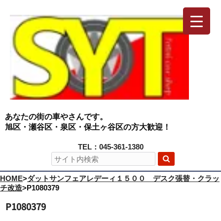
あなたの街の車やさんです。
旭区・瀬谷区・泉区・保土ヶ谷区の方大歓迎！
TEL：045-361-1380
HOME
>
ダットサンフェアレデーィ１５００ デスク張替・クラッ
チ改造
>
P1080379
P1080379