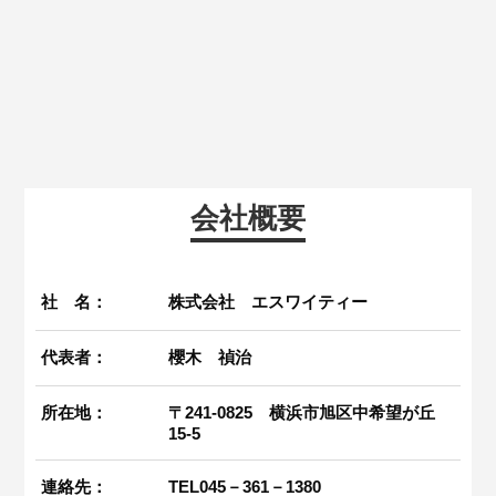
会社概要
社 名：
株式会社 エスワイティー
代表者：
櫻木 禎治
所在地：
〒241-0825 横浜市旭区中希望が丘
15-5
連絡先：
TEL045－361－1380