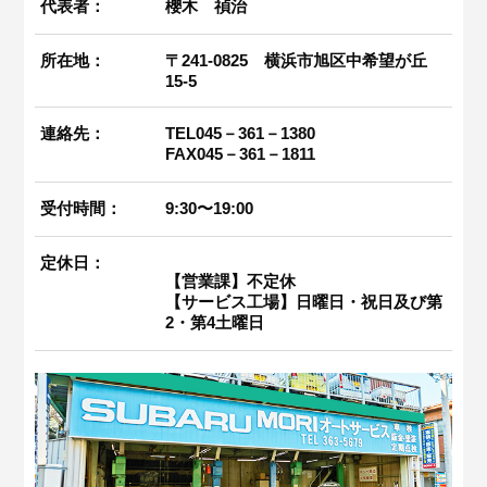
代表者：
櫻木 禎治
所在地：
〒241-0825 横浜市旭区中希望が丘
15-5
連絡先：
TEL045－361－1380
FAX045－361－1811
受付時間：
9:30〜19:00
定休日：
【営業課】不定休
【サービス工場】日曜日・祝日及び第
2・第4土曜日