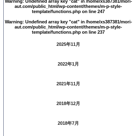
Warning
: Undefined array key "cat" in
/home/xs387381/mori-
aut.com/public_html/wp-content/themes/m-p-style-
template/functions.php
on line
247
Warning
: Undefined array key "cat" in
/home/xs387381/mori-
aut.com/public_html/wp-content/themes/m-p-style-
template/functions.php
on line
237
2025年11月
2022年1月
2021年11月
2018年12月
2018年7月