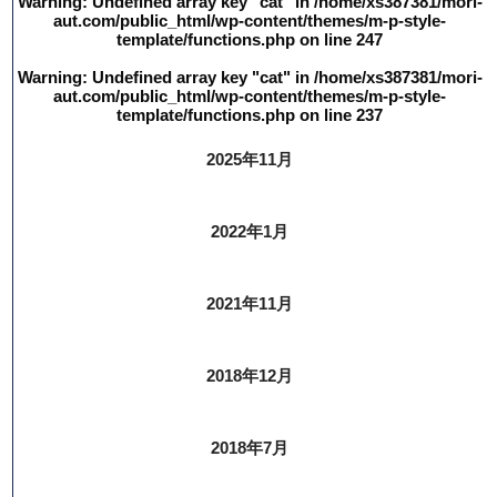
Warning
: Undefined array key "cat" in
/home/xs387381/mori-
aut.com/public_html/wp-content/themes/m-p-style-
template/functions.php
on line
247
Warning
: Undefined array key "cat" in
/home/xs387381/mori-
aut.com/public_html/wp-content/themes/m-p-style-
template/functions.php
on line
237
2025年11月
2022年1月
2021年11月
2018年12月
2018年7月