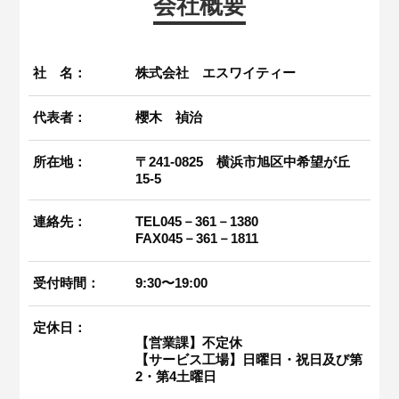
会社概要
社 名：
株式会社 エスワイティー
代表者：
櫻木 禎治
所在地：
〒241-0825 横浜市旭区中希望が丘
15-5
連絡先：
TEL045－361－1380
FAX045－361－1811
受付時間：
9:30〜19:00
定休日：
【営業課】不定休
【サービス工場】日曜日・祝日及び第
2・第4土曜日