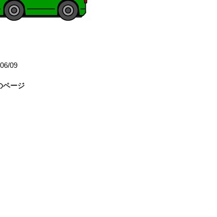
06/09
前のページ