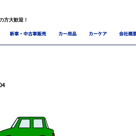
の方大歓迎！
新車・中古車販売
カー用品
カーケア
会社概
04