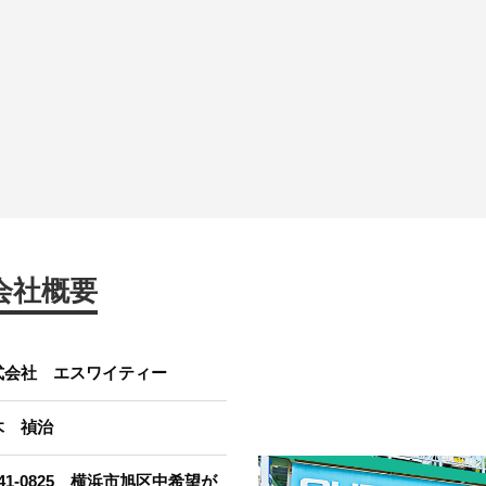
会社概要
式会社 エスワイティー
木 禎治
41-0825 横浜市旭区中希望が