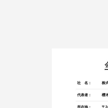
社 名：
株
代表者：
櫻
所在地：
〒2