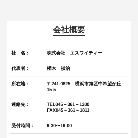
会社概要
社 名：
株式会社 エスワイティー
代表者：
櫻木 禎治
所在地：
〒241-0825 横浜市旭区中希望が丘
15-5
連絡先：
TEL045－361－1380
FAX045－361－1811
受付時間：
9:30〜19:00